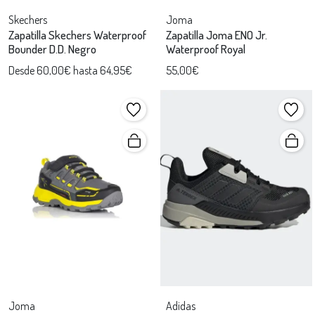
Skechers
Joma
Zapatilla Skechers Waterproof
Zapatilla Joma ENO Jr.
Bounder D.D. Negro
Waterproof Royal
Desde 60,00€ hasta 64,95€
55,00€
Joma
Adidas