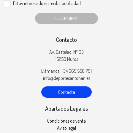
Estoy interesado en recibir publicidad.
¡SUSCRIBIRME!
Contacto
Av. Castelao, Nº 93
15250 Muros
Llámanos: +34 665 556 791
info@deportesantonan.es
Contacta
Apartados Legales
Condiciones de venta
Aviso legal