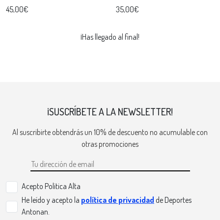
45,00€
35,00€
¡Has llegado al final!
¡SUSCRÍBETE A LA NEWSLETTER!
Al suscribirte obtendrás un 10% de descuento no acumulable con
otras promociones
Acepto Politica Alta
He leído y acepto la
política de privacidad
de Deportes
Antonan.