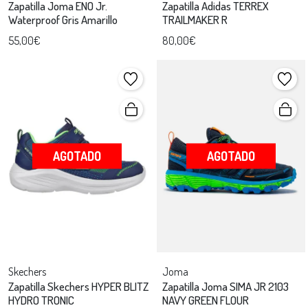
Zapatilla Joma ENO Jr.
Zapatilla Adidas TERREX
Waterproof Gris Amarillo
TRAILMAKER R
55,00€
80,00€
AGOTADO
AGOTADO
Skechers
Joma
Zapatilla Skechers HYPER BLITZ
Zapatilla Joma SIMA JR 2103
HYDRO TRONIC
NAVY GREEN FLOUR