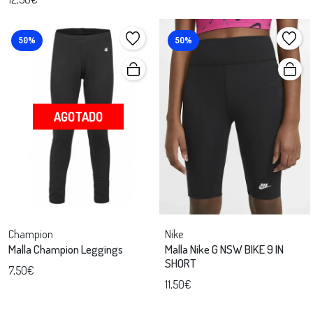
50%
50%
AGOTADO
Champion
Nike
Malla Champion Leggings
Malla Nike G NSW BIKE 9 IN
SHORT
7,50€
11,50€