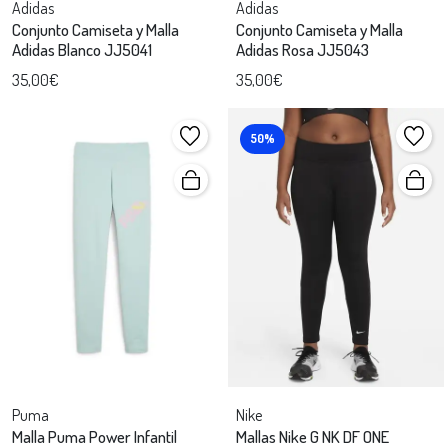
Adidas
Adidas
Conjunto Camiseta y Malla
Conjunto Camiseta y Malla
Adidas Blanco JJ5041
Adidas Rosa JJ5043
35,00€
35,00€
50%
Puma
Nike
Malla Puma Power Infantil
Mallas Nike G NK DF ONE