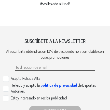
¡Has llegado al final!
¡SUSCRÍBETE A LA NEWSLETTER!
Al suscribirte obtendrás un 10% de descuento no acumulable con
otras promociones
Acepto Politica Alta
He leído y acepto la
política de privacidad
de Deportes
Antonan.
Estoy interesado en recibir publicidad.