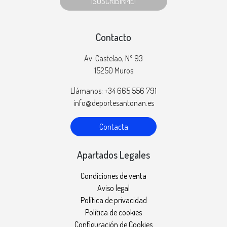
¡SUSCRIBIRME!
Contacto
Av. Castelao, Nº 93
15250 Muros
Llámanos: +34 665 556 791
info@deportesantonan.es
Contacta
Apartados Legales
Condiciones de venta
Aviso legal
Política de privacidad
Política de cookies
Configuración de Cookies