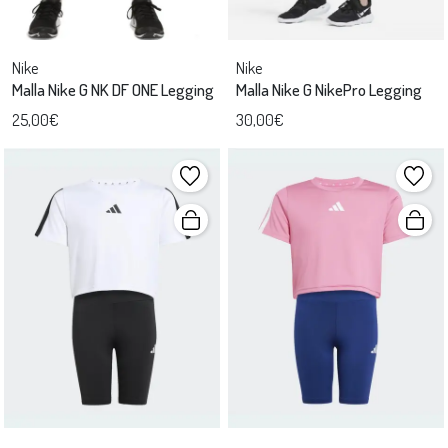
Nike
Nike
Malla Nike G NK DF ONE Legging
Malla Nike G NikePro Legging
25,00€
30,00€