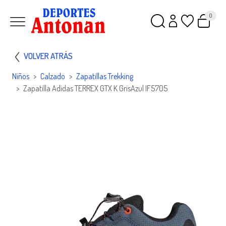
0
VOLVER ATRÁS
Niños
Calzado
Zapatillas Trekking
Zapatilla Adidas TERREX GTX K GrisAzul IF5705