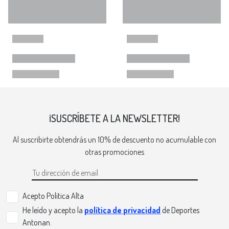
¡SUSCRÍBETE A LA NEWSLETTER!
Al suscribirte obtendrás un 10% de descuento no acumulable con
otras promociones
Acepto Politica Alta
He leído y acepto la
política de privacidad
de Deportes
Antonan.