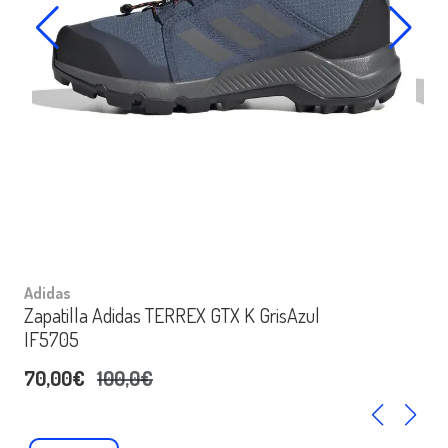
Adidas
Zapatilla Adidas TERREX GTX K GrisAzul
IF5705
70,00€
100,0€