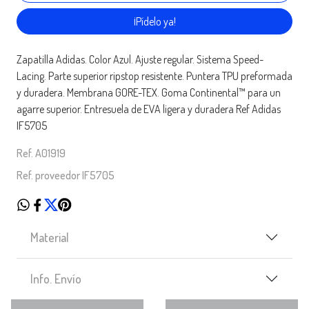
¡Pídelo ya!
Zapatilla Adidas. Color Azul. Ajuste regular. Sistema Speed-
Lacing. Parte superior ripstop resistente. Puntera TPU preformada
y duradera. Membrana GORE-TEX. Goma Continental™ para un
agarre superior. Entresuela de EVA ligera y duradera Ref Adidas
IF5705
Ref. A01919
Ref. proveedor IF5705
Material
Info. Envío