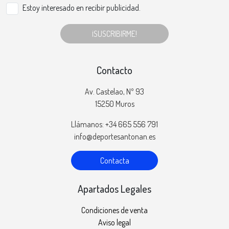
Estoy interesado en recibir publicidad.
¡SUSCRIBIRME!
Contacto
Av. Castelao, Nº 93
15250 Muros
Llámanos: +34 665 556 791
info@deportesantonan.es
Contacta
Apartados Legales
Condiciones de venta
Aviso legal