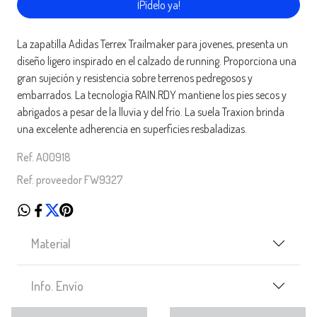
¡Pídelo ya!
La zapatilla Adidas Terrex Trailmaker para jovenes, presenta un
diseño ligero inspirado en el calzado de running. Proporciona una
gran sujeción y resistencia sobre terrenos pedregosos y
embarrados. La tecnología RAIN.RDY mantiene los pies secos y
abrigados a pesar de la lluvia y del frío. La suela Traxion brinda
una excelente adherencia en superficies resbaladizas.
Ref. A00918
Ref. proveedor FW9327
Material
Info. Envío