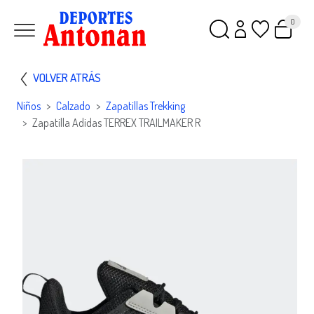
0
VOLVER ATRÁS
Niños
Calzado
Zapatillas Trekking
Zapatilla Adidas TERREX TRAILMAKER R