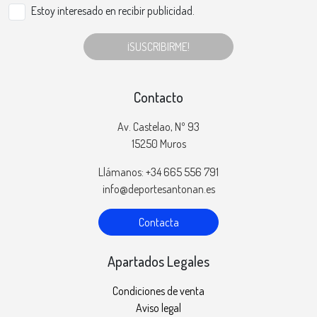
Estoy interesado en recibir publicidad.
¡SUSCRIBIRME!
Contacto
Av. Castelao, Nº 93
15250 Muros
Llámanos: +34 665 556 791
info@deportesantonan.es
Contacta
Apartados Legales
Condiciones de venta
Aviso legal