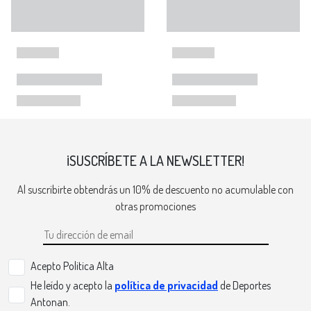
¡SUSCRÍBETE A LA NEWSLETTER!
Al suscribirte obtendrás un 10% de descuento no acumulable con
otras promociones
Acepto Politica Alta
He leído y acepto la
política de privacidad
de Deportes
Antonan.