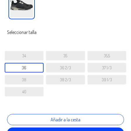
Seleccionar talla
34
35
35,5
36
36 2/3
37 1/3
38
38 2/3
39 1/3
40