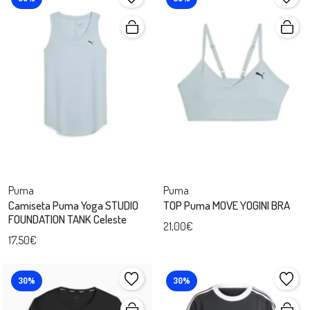
Puma
Puma
Camiseta Puma Yoga STUDIO
TOP Puma MOVE YOGINI BRA
FOUNDATION TANK Celeste
21,00€
17,50€
30%
30%