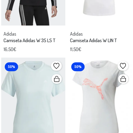
Adidas
Adidas
Camiseta Adidas W 3S LS T
Camiseta Adidas W LIN T
16,50€
11,50€
50%
50%