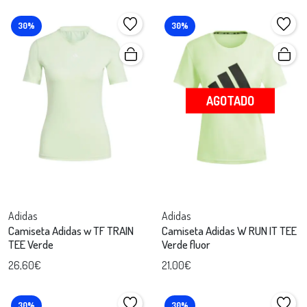
30%
30%
AGOTADO
Adidas
Adidas
Camiseta Adidas w TF TRAIN
Camiseta Adidas W RUN IT TEE
TEE Verde
Verde fluor
26,60€
21,00€
30%
30%