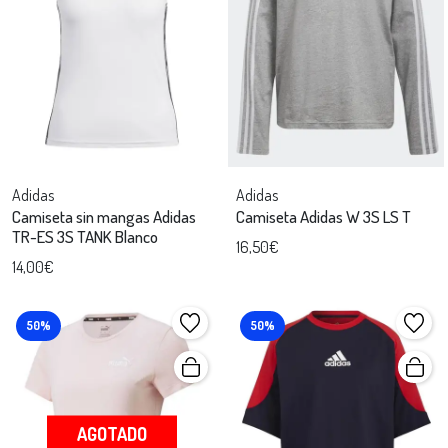
Adidas
Adidas
Camiseta sin mangas Adidas
Camiseta Adidas W 3S LS T
TR-ES 3S TANK Blanco
16,50€
14,00€
50%
50%
AGOTADO