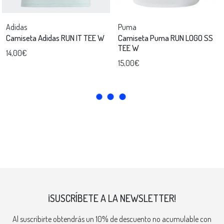
Adidas
Puma
Camiseta Adidas RUN IT TEE W
Camiseta Puma RUN LOGO SS
TEE W
14,00€
15,00€
¡SUSCRÍBETE A LA NEWSLETTER!
Al suscribirte obtendrás un 10% de descuento no acumulable con