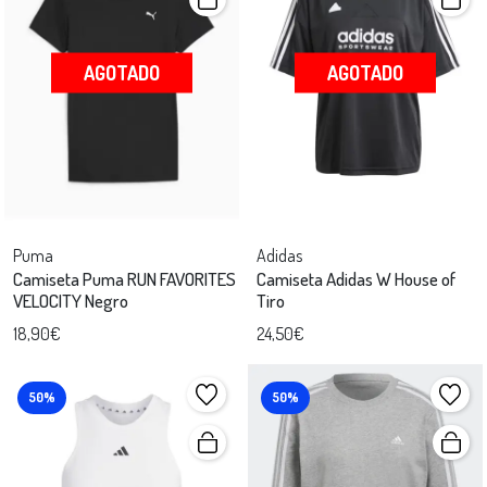
AGOTADO
AGOTADO
Puma
Adidas
Camiseta Puma RUN FAVORITES
Camiseta Adidas W House of
VELOCITY Negro
Tiro
18,90€
24,50€
50%
50%