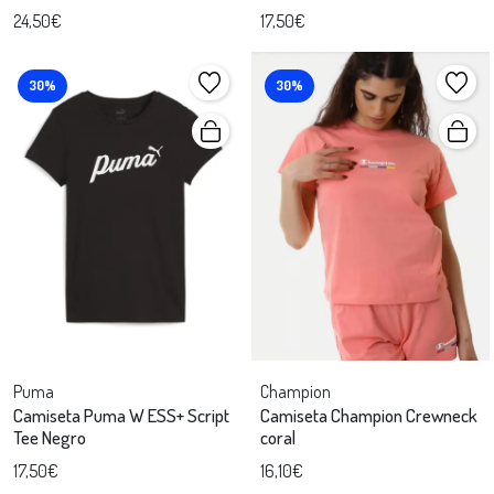
24,50€
17,50€
30%
30%
Puma
Champion
Camiseta Puma W ESS+ Script
Camiseta Champion Crewneck
Tee Negro
coral
17,50€
16,10€