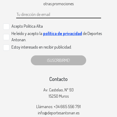
otras promociones
Acepto Politica Alta
He leído y acepto la
política de privacidad
de Deportes
Antonan.
Estoy interesado en recibir publicidad.
¡SUSCRIBIRME!
Contacto
Av. Castelao, Nº 93
15250 Muros
Llámanos: +34 665 556 791
info@deportesantonan.es