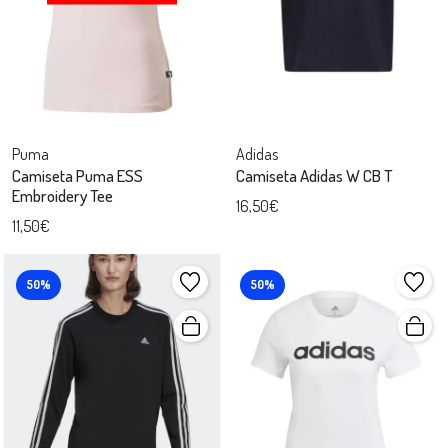
Puma
Adidas
Camiseta Puma ESS
Camiseta Adidas W CB T
Embroidery Tee
16,50€
11,50€
50%
50%