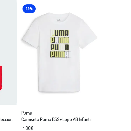
30%
Puma
leccion
Camiseta Puma ESS+ Logo AB Infantil
14,00€