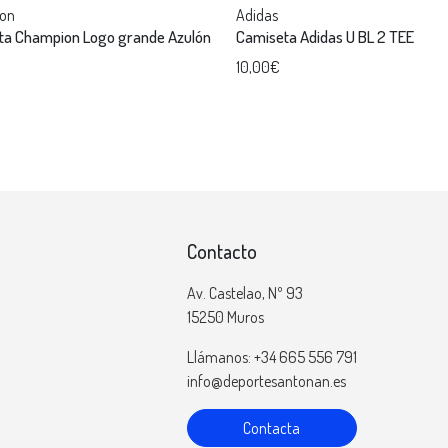
on
Adidas
ta Champion Logo grande Azulón
Camiseta Adidas U BL 2 TEE
10,00€
Contacto
Av. Castelao, Nº 93
15250 Muros
Llámanos: +34 665 556 791
info@deportesantonan.es
Contacta