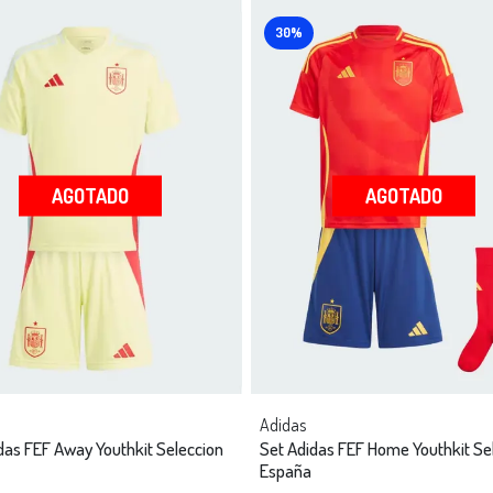
30%
AGOTADO
AGOTADO
Adidas
das FEF Away Youthkit Seleccion
Set Adidas FEF Home Youthkit Se
España