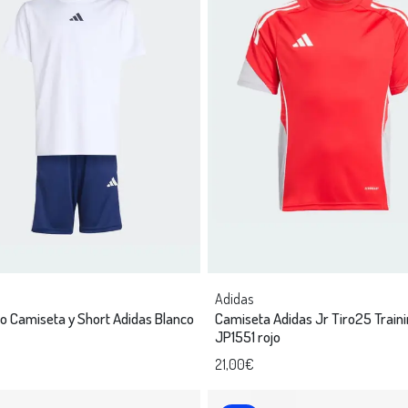
Adidas
o Camiseta y Short Adidas Blanco
Camiseta Adidas Jr Tiro25 Train
JP1551 rojo
21,00€