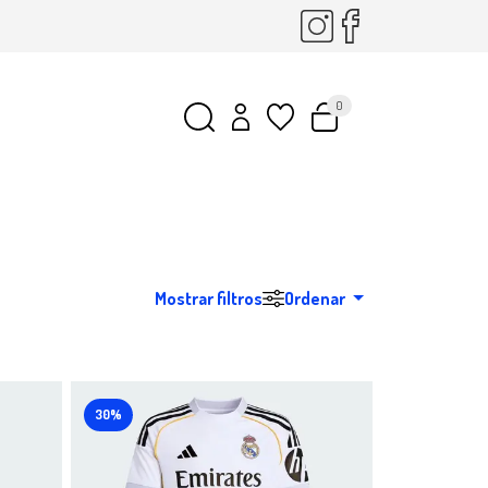
0
Mostrar filtros
Ordenar
30%