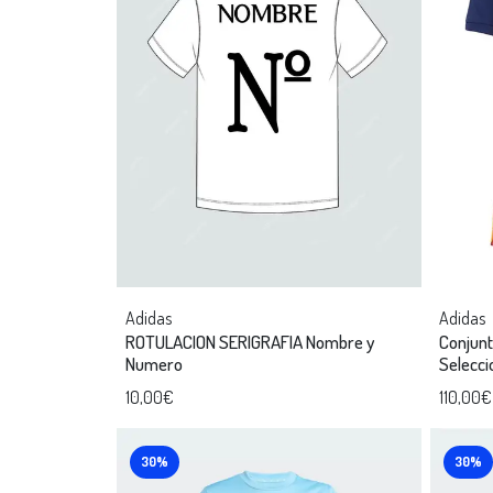
Adidas
Adidas
ROTULACION SERIGRAFIA Nombre y
Conjun
Numero
Selecci
10,00€
110,00€
30%
30%