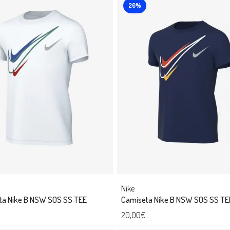
20%
Nike
ta Nike B NSW SOS SS TEE
Camiseta Nike B NSW SOS SS TE
20,00€