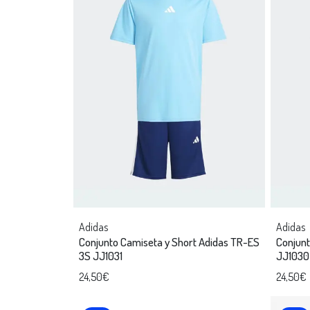
Adidas
Adidas
Conjunto Camiseta y Short Adidas TR-ES
Conjunt
3S JJ1031
JJ1030
24,50€
24,50€