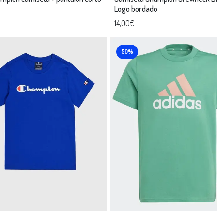
Logo bordado
14,00€
50%