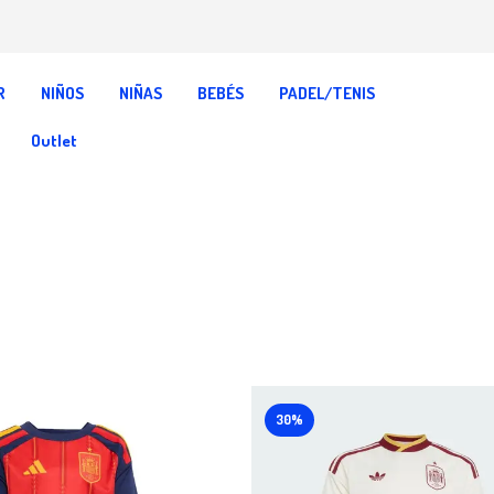
R
NIÑOS
NIÑAS
BEBÉS
PADEL/TENIS
Outlet
30%