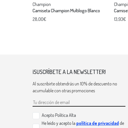
Champion
Champi
Camiseta Champion Multilogo Blanco
Camise
28,00€
13,93€
¡SUSCRÍBETE A LA NEWSLETTER!
Al suscribirte obtendrás un 10% de descuento no
acumulable con otras promociones
Acepto Politica Alta
He leído y acepto la
política de privacidad
de