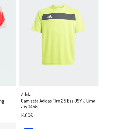
Adidas
ing
Camiseta Adidas Tiro 25 Ess JSY J Lima
JW0455
14,00€