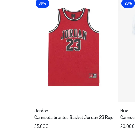
30%
20%
Jordan
Nike
Camiseta tirantes Basket Jordan 23 Rojo
Camise
35,00€
20,00€