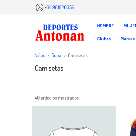
+34 981826356
HOMBRE
MUJE
Marcas
Clubes
Niños
Ropa
Camisetas
Camisetas
40 artículos mostrados