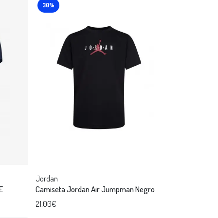
30%
Jordan
E
Camiseta Jordan Air Jumpman Negro
21,00€