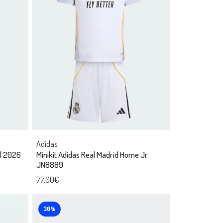
Adidas
al 2026
Minikit Adidas Real Madrid Home Jr
JN8889
77,00€
30%