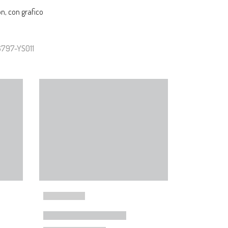
n, con grafico
6797-YS011