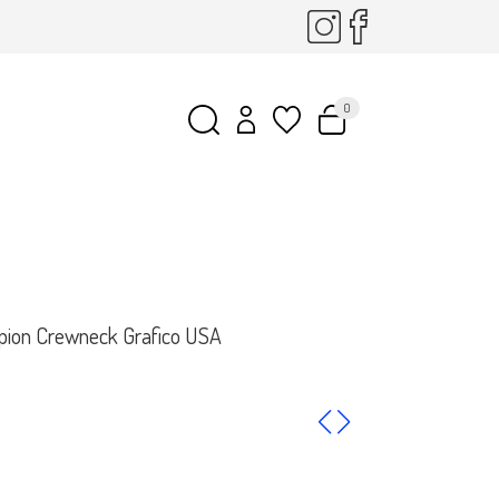
0
ion Crewneck Grafico USA