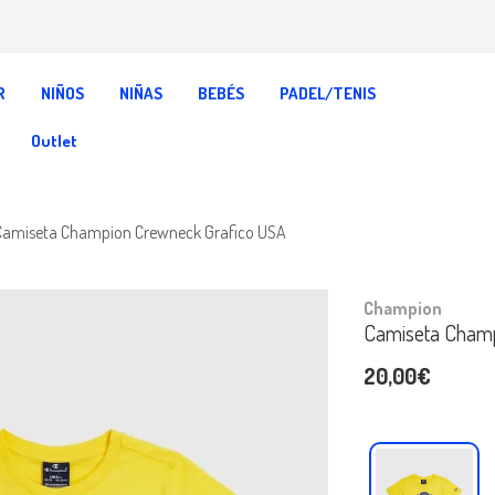
R
NIÑOS
NIÑAS
BEBÉS
PADEL/TENIS
Outlet
Camiseta Champion Crewneck Grafico USA
Champion
Camiseta Champ
20,00€