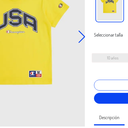
Seleccionar talla
10 años
Descripción