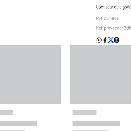
Camiseta de algodó
Ref. A01663
Ref. proveedor 30