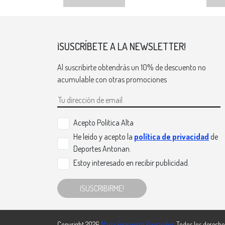
¡SUSCRÍBETE A LA NEWSLETTER!
Al suscribirte obtendrás un 10% de descuento no
acumulable con otras promociones
Acepto Politica Alta
He leído y acepto la
política de privacidad
de
Deportes Antonan.
Estoy interesado en recibir publicidad.
¡SUSCRIBIRME!
Copyright 2026
María Fernández Fernández
. Todos los derecho