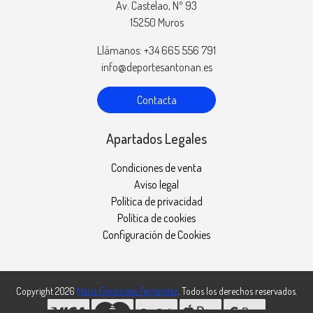
Av. Castelao, Nº 93
15250 Muros
Llámanos: +34 665 556 791
info@deportesantonan.es
Contacta
Apartados Legales
Condiciones de venta
Aviso legal
Política de privacidad
Política de cookies
Configuración de Cookies
Copyright 2026
María Fernández Fernández
. Todos los derechos reservados.