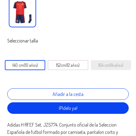
Seleccionar talla
140 cm(10 años)
152cm(12 años)
164 cm(14 años)
¡Pídelo ya!
Adidas H RFEF Set, JZ5774. Conjunto oficial de la Seleccion
Española de futbol formado por camiseta, pantalon corto y