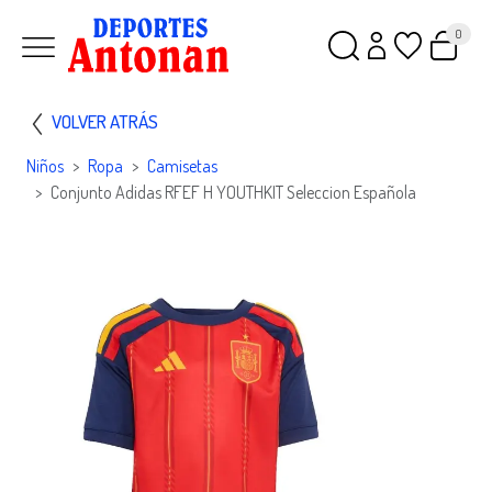
0
VOLVER ATRÁS
Niños
Ropa
Camisetas
Conjunto Adidas RFEF H YOUTHKIT Seleccion Española