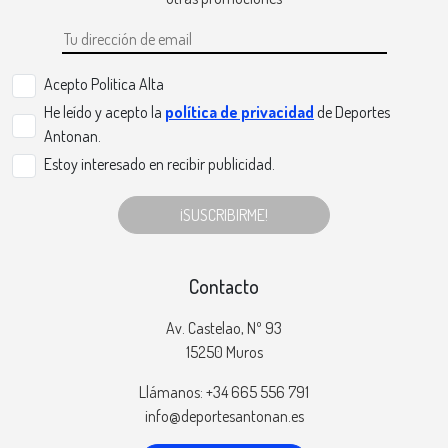
Acepto Politica Alta
He leído y acepto la
política de privacidad
de Deportes
Antonan.
Estoy interesado en recibir publicidad.
¡SUSCRIBIRME!
Contacto
Av. Castelao, Nº 93
15250 Muros
Llámanos: +34 665 556 791
info@deportesantonan.es