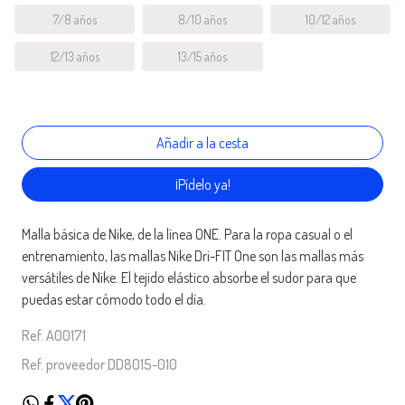
7/8 años
8/10 años
10/12 años
12/13 años
13/15 años
¡Pídelo ya!
Malla básica de Nike, de la línea ONE. Para la ropa casual o el
entrenamiento, las mallas Nike Dri-FIT One son las mallas más
versátiles de Nike. El tejido elástico absorbe el sudor para que
puedas estar cómodo todo el día.
Ref. A00171
Ref. proveedor DD8015-010