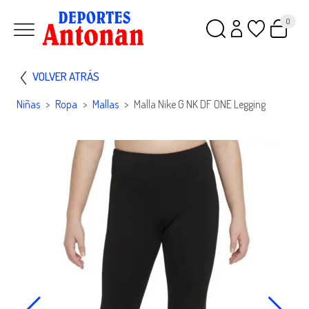
0
VOLVER ATRÁS
Niñas
Ropa
Mallas
Malla Nike G NK DF ONE Legging