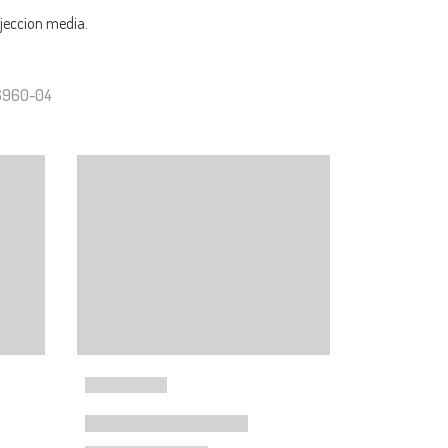
ujeccion media.
26960-04