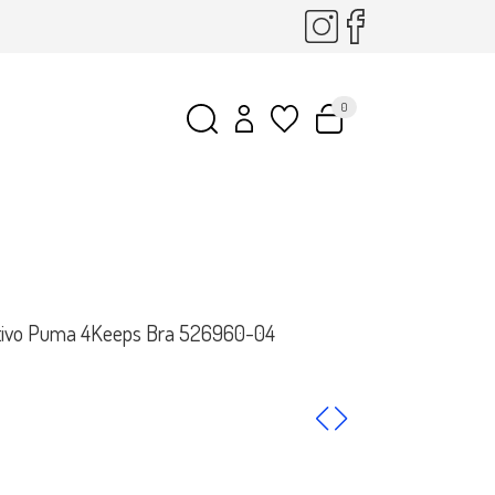
0
rtivo Puma 4Keeps Bra 526960-04