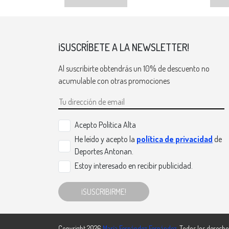
¡SUSCRÍBETE A LA NEWSLETTER!
Al suscribirte obtendrás un 10% de descuento no
acumulable con otras promociones
Acepto Politica Alta
He leído y acepto la
política de privacidad
de
Deportes Antonan.
Estoy interesado en recibir publicidad.
¡SUSCRIBIRME!
Copyright 2026
María Fernández Fernández
. Todos los derecho