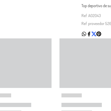
Top deportivo de s
Ref. A02043
Ref. proveedor 5