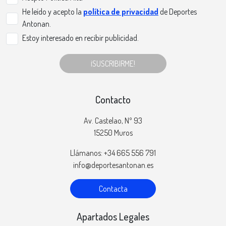
He leído y acepto la
política de privacidad
de Deportes
Antonan.
Estoy interesado en recibir publicidad.
¡SUSCRIBIRME!
Contacto
Av. Castelao, Nº 93
15250 Muros
Llámanos: +34 665 556 791
info@deportesantonan.es
Contacta
Apartados Legales