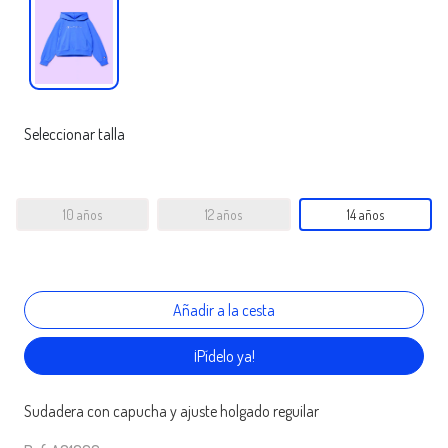
Seleccionar talla
10 años
12 años
14 años
¡Pídelo ya!
Sudadera con capucha y ajuste holgado reguilar