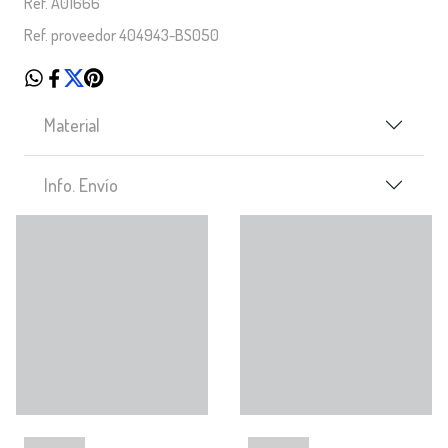
Ref. A01666
Ref. proveedor 404943-BS050
Material
Info. Envío