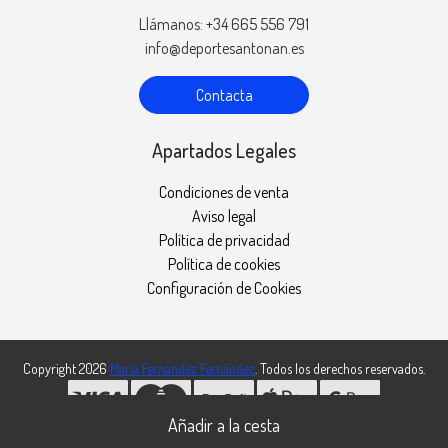
Llámanos: +34 665 556 791
info@deportesantonan.es
Contacta
Apartados Legales
Condiciones de venta
Aviso legal
Política de privacidad
Política de cookies
Configuración de Cookies
Copyright 2026
María Fernández Fernández
. Todos los derechos reservados.
Desarrollado por
MEIGASOFT
. Tecnología