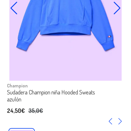
Champion
Sudadera Champion niña Hooded Sweats
azulón
24,50€
35,0€