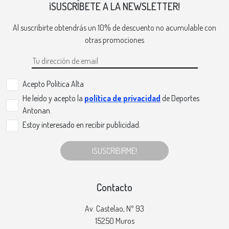
¡SUSCRÍBETE A LA NEWSLETTER!
Al suscribirte obtendrás un 10% de descuento no acumulable con
otras promociones
Acepto Politica Alta
He leído y acepto la
política de privacidad
de Deportes
Antonan.
Estoy interesado en recibir publicidad.
¡SUSCRIBIRME!
Contacto
Av. Castelao, Nº 93
15250 Muros