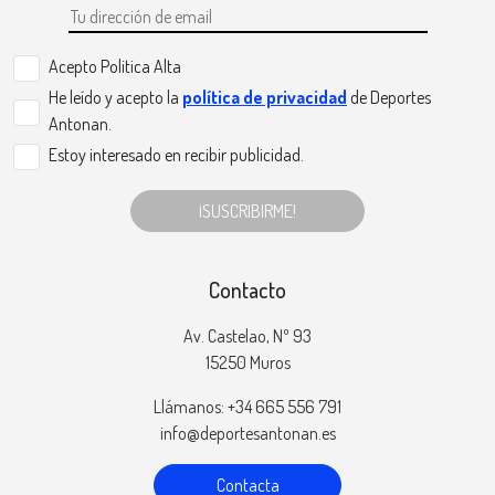
Acepto Politica Alta
He leído y acepto la
política de privacidad
de Deportes
Antonan.
Estoy interesado en recibir publicidad.
¡SUSCRIBIRME!
Contacto
Av. Castelao, Nº 93
15250 Muros
Llámanos: +34 665 556 791
info@deportesantonan.es
Contacta