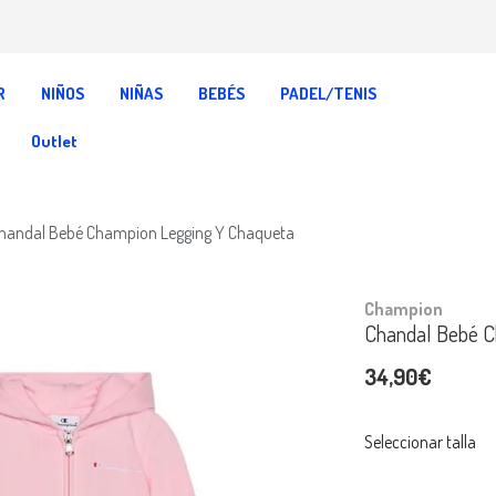
R
NIÑOS
NIÑAS
BEBÉS
PADEL/TENIS
Outlet
handal Bebé Champion Legging Y Chaqueta
Champion
Chandal Bebé C
34,90€
Seleccionar talla