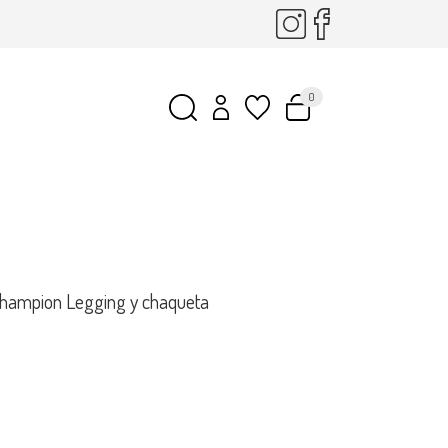
0
hampion Legging y chaqueta