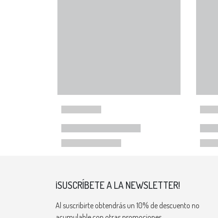
¡SUSCRÍBETE A LA NEWSLETTER!
Al suscribirte obtendrás un 10% de descuento no
acumulable con otras promociones