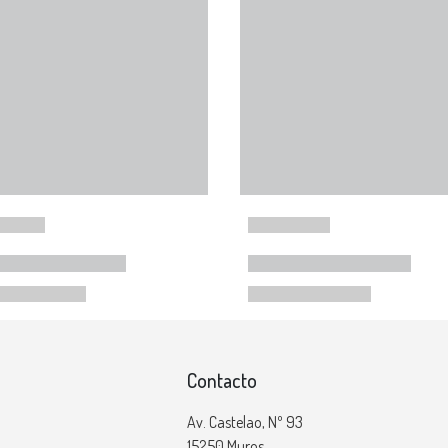
Contacto
Av. Castelao, Nº 93
15250 Muros