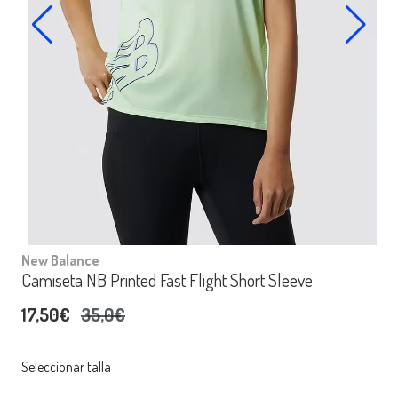
New Balance
Camiseta NB Printed Fast Flight Short Sleeve
17,50€
35,0€
Seleccionar talla