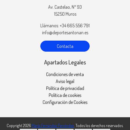
Av. Castelao, Nº 93
15250 Muros
Llámanos: +34 665 556 791
info@deportesantonan.es
Contacta
Apartados Legales
Condiciones de venta
Aviso legal
Política de privacidad
Política de cookies
Configuración de Cookies
Copyright 2026
María Fernández Fernández
. Todos los derechos reservados.