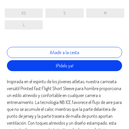
XS
S
M
L
¡Pídelo ya!
Inspirada en el espíritu de los jóvenes atletas, nuestra camiseta
versátil Printed Fast Flight Short Sleeve para hombre proporciona
un estilo atrevido y confortable en cualquier carrera o
entrenamiento. La tecnología NB ICE favorece el flujo de aire para
que no se acumule el calor, mientras que la parte delantera de
punto de jersey y la parte trasera de malla de punto aportan
ventilación. Con toques atrevidos y un diseño estampado, esta