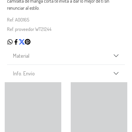
camiseta de manga corta te invita a dar lo mejor de ti sin
renunciar al estilo.
Ref. A00165
Ref. proveedor WT21244
Material
Info. Envío