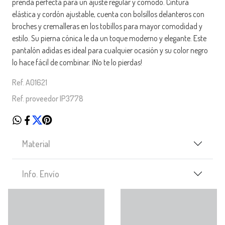
prenda perfecta para un ajuste regular y cómodo. Cintura
elástica y cordón ajustable, cuenta con bolsillos delanteros con
broches y cremalleras en los tobillos para mayor comodidad y
estilo. Su pierna cónica le da un toque moderno y elegante. Este
pantalón adidas es ideal para cualquier ocasión y su color negro
lo hace fácil de combinar. ¡No te lo pierdas!
Ref. A01621
Ref. proveedor IP3778
Material
Info. Envío