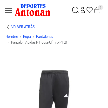
0
VOLVER ATRÁS
Hombre
Ropa
Pantalones
Pantalón Adidas M House Of Tiro PT Q1