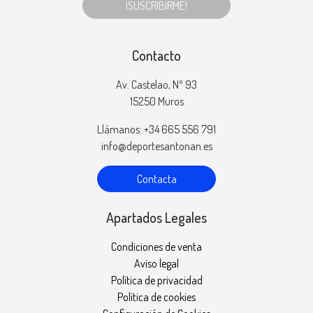
¡SUSCRIBIRME!
Contacto
Av. Castelao, Nº 93
15250 Muros
Llámanos: +34 665 556 791
info@deportesantonan.es
Contacta
Apartados Legales
Condiciones de venta
Aviso legal
Política de privacidad
Política de cookies