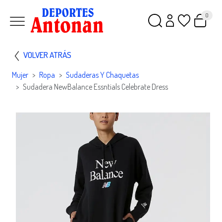
0
VOLVER ATRÁS
Mujer
Ropa
Sudaderas Y Chaquetas
Sudadera NewBalance Essntials Celebrate Dress