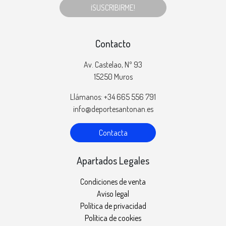
¡SUSCRIBIRME!
Contacto
Av. Castelao, Nº 93
15250 Muros
Llámanos: +34 665 556 791
info@deportesantonan.es
Contacta
Apartados Legales
Condiciones de venta
Aviso legal
Política de privacidad
Política de cookies