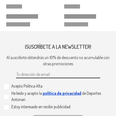
¡SUSCRÍBETE A LA NEWSLETTER!
Al suscribirte obtendrás un 10% de descuento no acumulable con
otras promociones
Acepto Politica Alta
He leído y acepto la
política de privacidad
de Deportes
Antonan.
Estoy interesado en recibir publicidad.