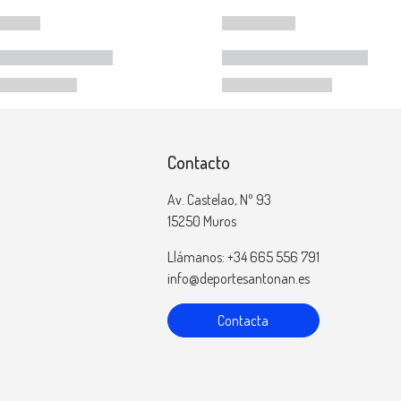
Contacto
Av. Castelao, Nº 93
15250 Muros
Llámanos: +34 665 556 791
info@deportesantonan.es
Contacta