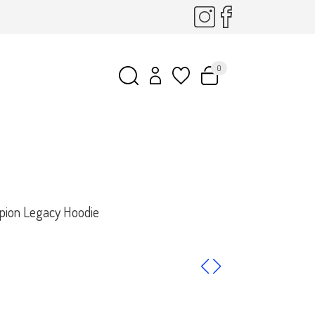
0
ion Legacy Hoodie