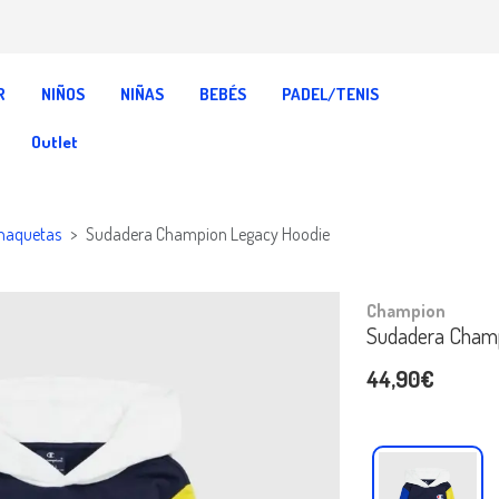
R
NIÑOS
NIÑAS
BEBÉS
PADEL/TENIS
Outlet
haquetas
Sudadera Champion Legacy Hoodie
Champion
Sudadera Champ
44,90€