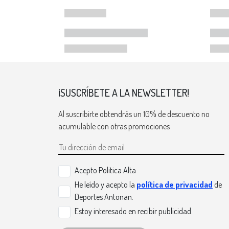
¡SUSCRÍBETE A LA NEWSLETTER!
Al suscribirte obtendrás un 10% de descuento no
acumulable con otras promociones
Acepto Politica Alta
He leído y acepto la
política de privacidad
de
Deportes Antonan.
Estoy interesado en recibir publicidad.