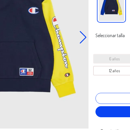
Seleccionar talla
6 años
12 años