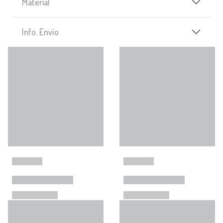
Material
Info. Envío