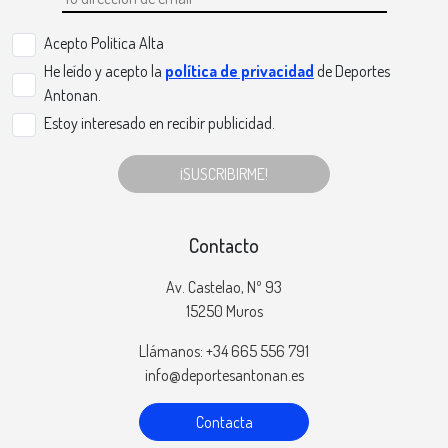
Acepto Politica Alta
He leído y acepto la
política de privacidad
de Deportes
Antonan.
Estoy interesado en recibir publicidad.
¡SUSCRIBIRME!
Contacto
Av. Castelao, Nº 93
15250 Muros
Llámanos: +34 665 556 791
info@deportesantonan.es
Contacta