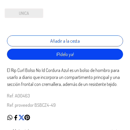
UNICA
¡Pídelo ya!
El Rip Curl Bolso No Id Cordura Azul es un bolso de hombro para
usarlo a diario que incorpora un compartimento principal y una
sección frontal con cremallera, además de un resistente tejido.
Ref. A00463
Ref. proveedor BSBCZ4-49