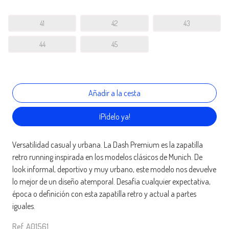
41
42
43
44
45
¡Pídelo ya!
Versatilidad casual y urbana. La Dash Premium es la zapatilla
retro running inspirada en los modelos clásicos de Munich. De
look informal, deportivo y muy urbano, este modelo nos devuelve
lo mejor de un diseño atemporal. Desafía cualquier expectativa,
época o definición con esta zapatilla retro y actual a partes
iguales.
Ref. A01561