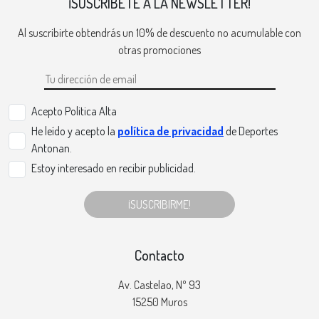
¡SUSCRÍBETE A LA NEWSLETTER!
Al suscribirte obtendrás un 10% de descuento no acumulable con
otras promociones
Acepto Politica Alta
He leído y acepto la
política de privacidad
de Deportes
Antonan.
Estoy interesado en recibir publicidad.
¡SUSCRIBIRME!
Contacto
Av. Castelao, Nº 93
15250 Muros