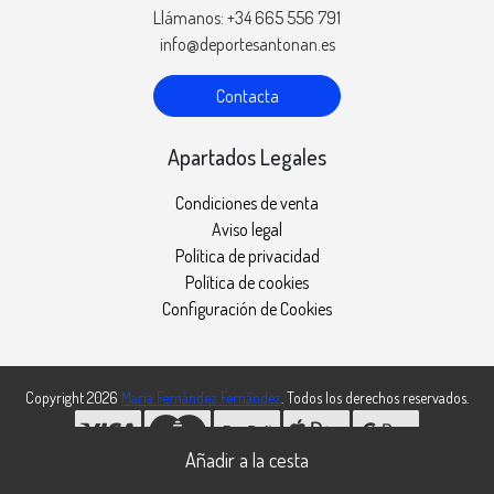
Llámanos: +34 665 556 791
info@deportesantonan.es
Contacta
Apartados Legales
Condiciones de venta
Aviso legal
Política de privacidad
Política de cookies
Configuración de Cookies
Copyright 2026
María Fernández Fernández
. Todos los derechos reservados.
Desarrollado por
MEIGASOFT
. Tecnología