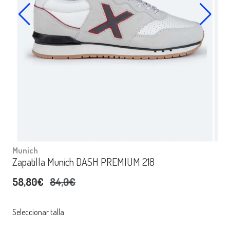
Munich
Zapatilla Munich DASH PREMIUM 218
58,80€
84,0€
Seleccionar talla