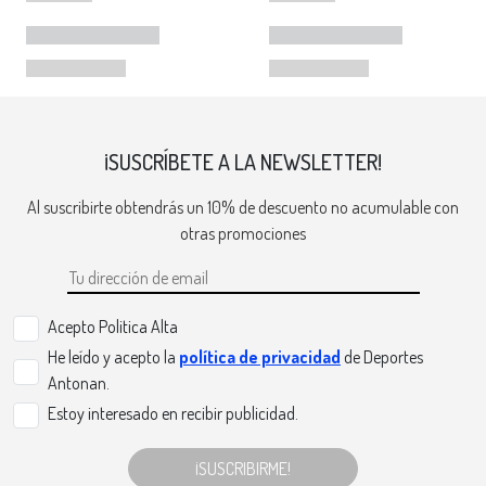
¡SUSCRÍBETE A LA NEWSLETTER!
Al suscribirte obtendrás un 10% de descuento no acumulable con
otras promociones
Acepto Politica Alta
He leído y acepto la
política de privacidad
de Deportes
Antonan.
Estoy interesado en recibir publicidad.
¡SUSCRIBIRME!