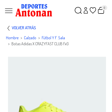
0
VOLVER ATRÁS
Hombre
Calzado
Fútbol Y F. Sala
Botas Adidas X CRAZYFAST CLUB FxG