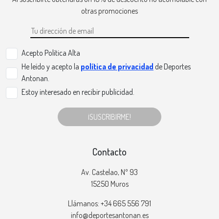
otras promociones
Acepto Politica Alta
He leído y acepto la
política de privacidad
de Deportes
Antonan.
Estoy interesado en recibir publicidad.
¡SUSCRIBIRME!
Contacto
Av. Castelao, Nº 93
15250 Muros
Llámanos: +34 665 556 791
info@deportesantonan.es