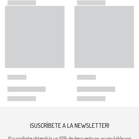
¡SUSCRÍBETE A LA NEWSLETTER!
Al suscribirte obtendrás un 10% de descuento no acumulable con