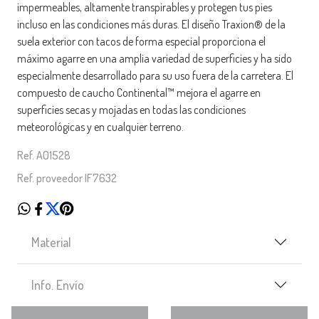
impermeables, altamente transpirables y protegen tus pies
incluso en las condiciones más duras. El diseño Traxion® de la
suela exterior con tacos de forma especial proporciona el
máximo agarre en una amplia variedad de superficies y ha sido
especialmente desarrollado para su uso fuera de la carretera. El
compuesto de caucho Continental™ mejora el agarre en
superficies secas y mojadas en todas las condiciones
meteorológicas y en cualquier terreno.
Ref. A01528
Ref. proveedor IF7632
Material
Info. Envío