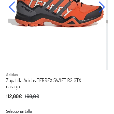
Adidas
Zapatilla Adidas TERREX SWIFT R2 GTX
naranja
112,00€
160,0€
Seleccionar talla