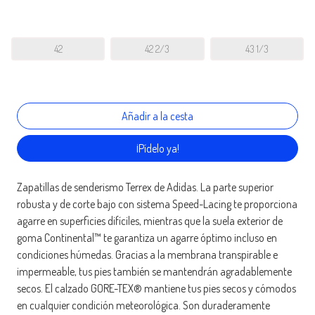
42
42 2/3
43 1/3
¡Pídelo ya!
Zapatillas de senderismo Terrex de Adidas. La parte superior
robusta y de corte bajo con sistema Speed-Lacing te proporciona
agarre en superficies difíciles, mientras que la suela exterior de
goma Continental™ te garantiza un agarre óptimo incluso en
condiciones húmedas. Gracias a la membrana transpirable e
impermeable, tus pies también se mantendrán agradablemente
secos. El calzado GORE-TEX® mantiene tus pies secos y cómodos
en cualquier condición meteorológica. Son duraderamente