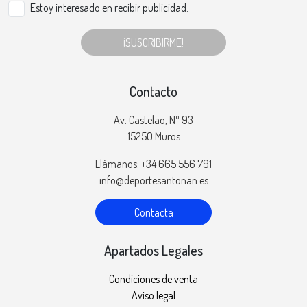
Estoy interesado en recibir publicidad.
¡SUSCRIBIRME!
Contacto
Av. Castelao, Nº 93
15250 Muros
Llámanos: +34 665 556 791
info@deportesantonan.es
Contacta
Apartados Legales
Condiciones de venta
Aviso legal