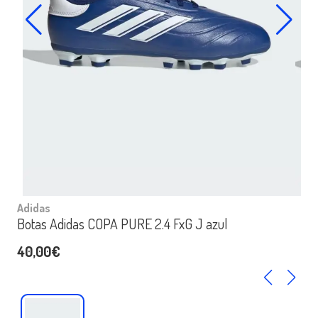
Adidas
Botas Adidas COPA PURE 2.4 FxG J azul
40,00€