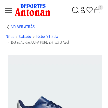
0
VOLVER ATRÁS
Niños
Calzado
Fútbol Y F.sala
Botas Adidas COPA PURE 2.4 FxG J Azul