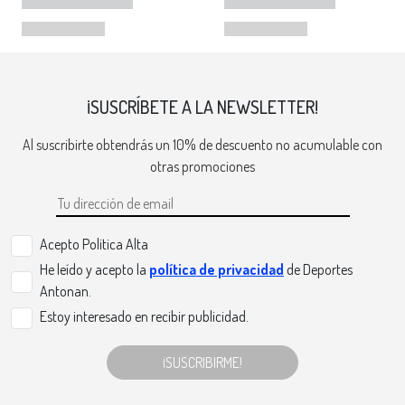
¡SUSCRÍBETE A LA NEWSLETTER!
Al suscribirte obtendrás un 10% de descuento no acumulable con
otras promociones
Acepto Politica Alta
He leído y acepto la
política de privacidad
de Deportes
Antonan.
Estoy interesado en recibir publicidad.
¡SUSCRIBIRME!