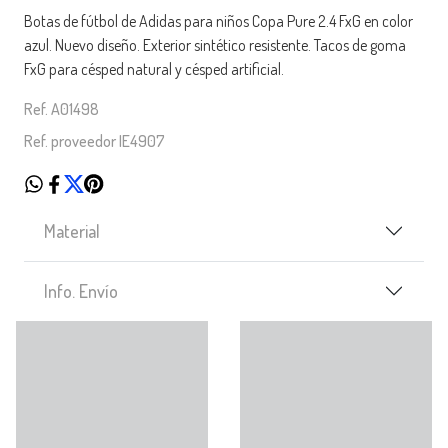
Botas de fútbol de Adidas para niños Copa Pure 2.4 FxG en color
azul. Nuevo diseño. Exterior sintético resistente. Tacos de goma
FxG para césped natural y césped artificial.
Ref. A01498
Ref. proveedor IE4907
Material
Info. Envío