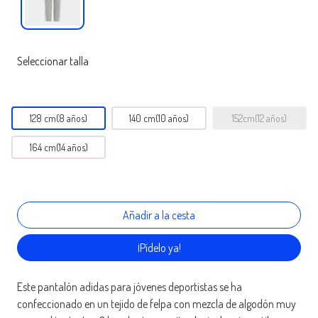
Seleccionar talla
128 cm(8 años)
140 cm(10 años)
152cm(12 años)
164 cm(14 años)
¡Pídelo ya!
Este pantalón adidas para jóvenes deportistas se ha
confeccionado en un tejido de felpa con mezcla de algodón muy