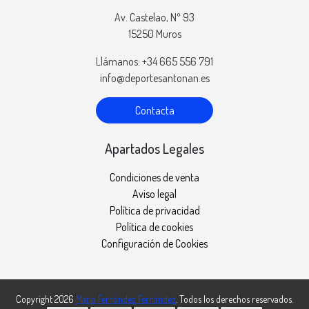
Av. Castelao, Nº 93
15250 Muros
Llámanos: +34 665 556 791
info@deportesantonan.es
Contacta
Apartados Legales
Condiciones de venta
Aviso legal
Política de privacidad
Política de cookies
Configuración de Cookies
Copyright 2026
María Fernández Fernández
. Todos los derechos reservados.