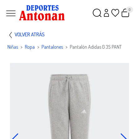
0
VOLVER ATRÁS
Niñas
Ropa
Pantalones
Pantalón Adidas G 3S PANT