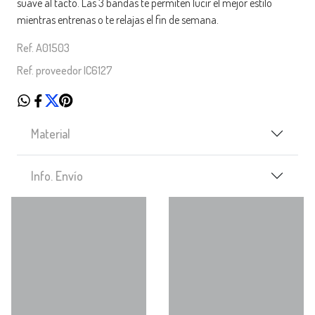
suave al tacto. Las 3 bandas te permiten lucir el mejor estilo
mientras entrenas o te relajas el fin de semana.
Ref. A01503
Ref. proveedor IC6127
Material
Info. Envío