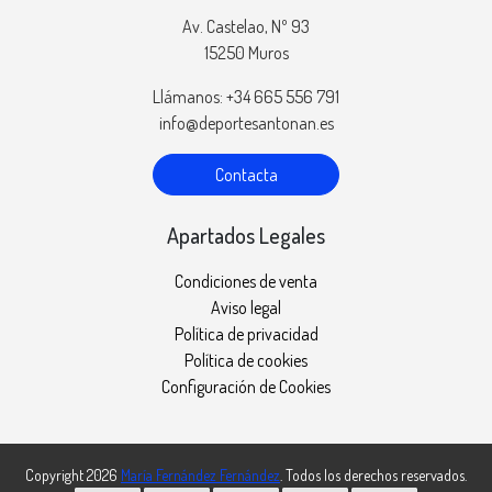
Av. Castelao, Nº 93
15250 Muros
Llámanos: +34 665 556 791
info@deportesantonan.es
Contacta
Apartados Legales
Condiciones de venta
Aviso legal
Política de privacidad
Política de cookies
Configuración de Cookies
Copyright 2026
María Fernández Fernández
. Todos los derechos reservados.