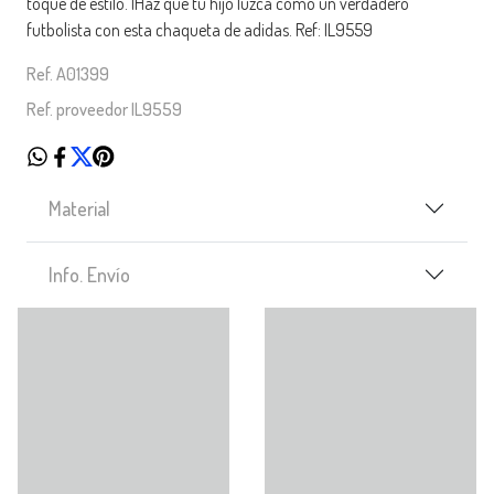
toque de estilo. ¡Haz que tu hijo luzca como un verdadero
futbolista con esta chaqueta de adidas. Ref: IL9559
Ref. A01399
Ref. proveedor IL9559
Material
Info. Envío