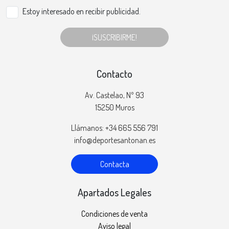
Estoy interesado en recibir publicidad.
¡SUSCRIBIRME!
Contacto
Av. Castelao, Nº 93
15250 Muros
Llámanos: +34 665 556 791
info@deportesantonan.es
Contacta
Apartados Legales
Condiciones de venta
Aviso legal