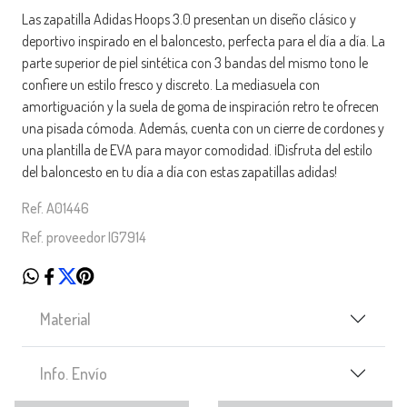
Las zapatilla Adidas Hoops 3.0 presentan un diseño clásico y
deportivo inspirado en el baloncesto, perfecta para el día a día. La
parte superior de piel sintética con 3 bandas del mismo tono le
confiere un estilo fresco y discreto. La mediasuela con
amortiguación y la suela de goma de inspiración retro te ofrecen
una pisada cómoda. Además, cuenta con un cierre de cordones y
una plantilla de EVA para mayor comodidad. ¡Disfruta del estilo
del baloncesto en tu día a día con estas zapatillas adidas!
Ref. A01446
Ref. proveedor IG7914
Material
Info. Envío