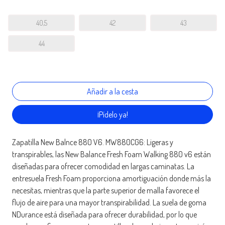
40,5
42
43
44
¡Pídelo ya!
Zapatilla New Balnce 880 V6. MW880CG6: Ligeras y
transpirables, las New Balance Fresh Foam Walking 880 v6 están
diseñadas para ofrecer comodidad en largas caminatas. La
entresuela Fresh Foam proporciona amortiguación donde más la
necesitas, mientras que la parte superior de malla favorece el
flujo de aire para una mayor transpirabilidad. La suela de goma
NDurance está diseñada para ofrecer durabilidad, por lo que