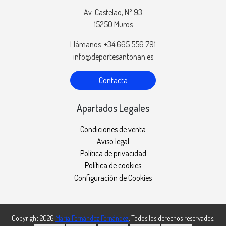
Av. Castelao, Nº 93
15250 Muros
Llámanos: +34 665 556 791
info@deportesantonan.es
Contacta
Apartados Legales
Condiciones de venta
Aviso legal
Política de privacidad
Política de cookies
Configuración de Cookies
Copyright 2026
María Fernández Fernández
. Todos los derechos reservados.