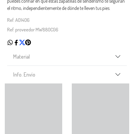
puedes confiar en que estas zapatillas de senderismo te seguirán
el ritmo, independientemente de dónde te lleven tus pies.
Ref. A01406
Ref. proveedor MW880CG6
Material
Info. Envío