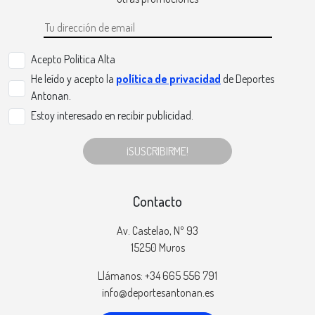
Acepto Politica Alta
He leído y acepto la
política de privacidad
de Deportes
Antonan.
Estoy interesado en recibir publicidad.
¡SUSCRIBIRME!
Contacto
Av. Castelao, Nº 93
15250 Muros
Llámanos: +34 665 556 791
info@deportesantonan.es