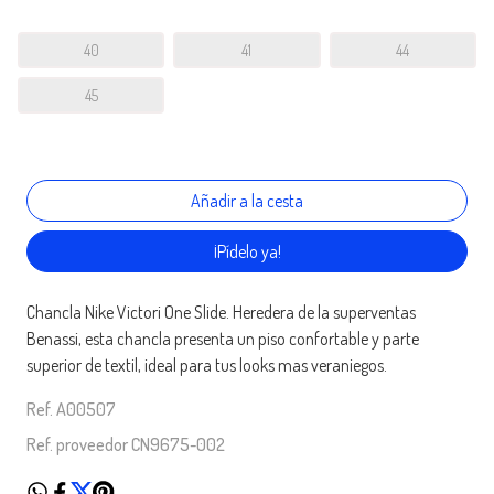
40
41
44
45
¡Pídelo ya!
Chancla Nike Victori One Slide. Heredera de la superventas
Benassi, esta chancla presenta un piso confortable y parte
superior de textil, ideal para tus looks mas veraniegos.
Ref. A00507
Ref. proveedor CN9675-002