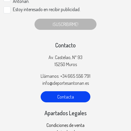
Antonan.
Estoy interesado en recibir publicidad.
¡SUSCRIBIRME!
Contacto
Av. Castelao, Nº 93
15250 Muros
Llámanos: +34 665 556 791
info@deportesantonan.es
Contacta
Apartados Legales
Condiciones de venta