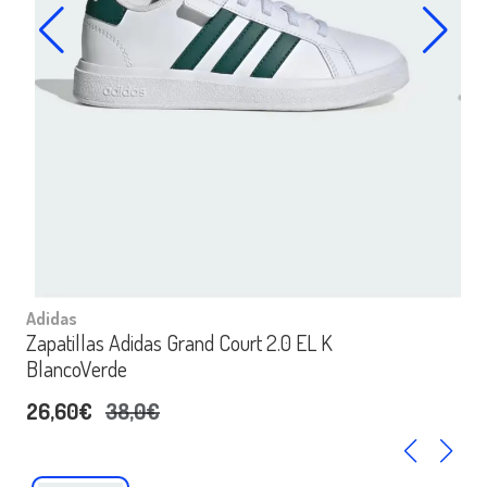
Adidas
Zapatillas Adidas Grand Court 2.0 EL K
BlancoVerde
26,60€
38,0€