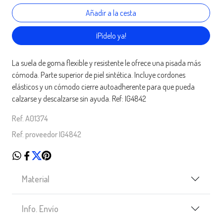
¡Pídelo ya!
La suela de goma flexible y resistente le ofrece una pisada más
cómoda. Parte superior de piel sintética. Incluye cordones
elásticos y un cómodo cierre autoadherente para que pueda
calzarse y descalzarse sin ayuda. Ref: IG4842
Ref. A01374
Ref. proveedor IG4842
Material
Info. Envío