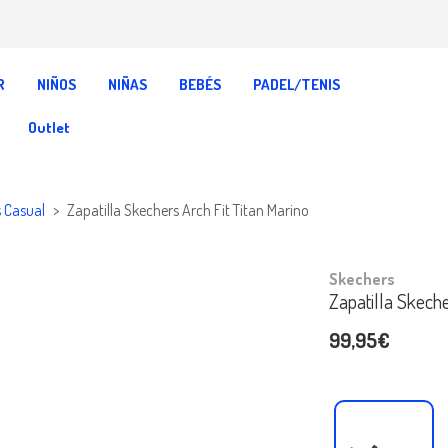
R
NIÑOS
NIÑAS
BEBÉS
PADEL/TENIS
Outlet
s Casual
Zapatilla Skechers Arch Fit Titan Marino
Skechers
Zapatilla Skeche
99,95€