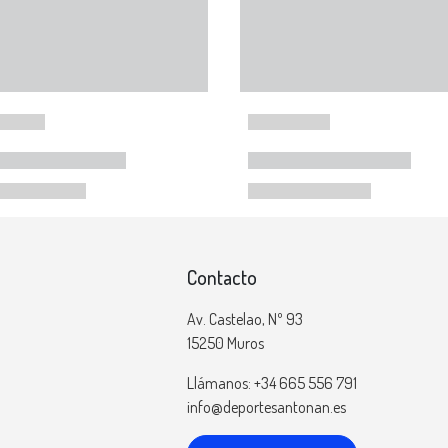
Contacto
Av. Castelao, Nº 93
15250 Muros
Llámanos: +34 665 556 791
info@deportesantonan.es