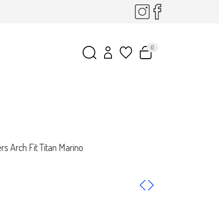
0
rs Arch Fit Titan Marino