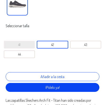
Seleccionar talla
41
42
43
44
¡Pídelo ya!
Las zapatillas Skechers Arch Fit - Titan han sido creadas por