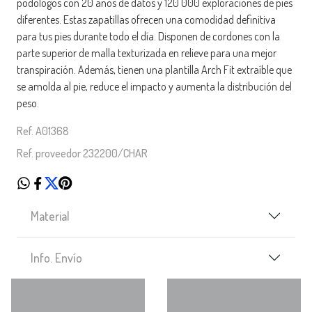
podólogos con 20 años de datos y 120 000 exploraciones de pies
diferentes. Estas zapatillas ofrecen una comodidad definitiva
para tus pies durante todo el día. Disponen de cordones con la
parte superior de malla texturizada en relieve para una mejor
transpiración. Además, tienen una plantilla Arch Fit extraíble que
se amolda al pie, reduce el impacto y aumenta la distribución del
peso.
Ref. A01368
Ref. proveedor 232200/CHAR
Material
Info. Envío