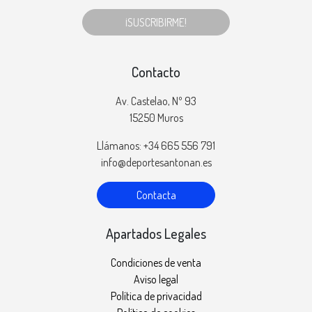
¡SUSCRIBIRME!
Contacto
Av. Castelao, Nº 93
15250 Muros
Llámanos: +34 665 556 791
info@deportesantonan.es
Contacta
Apartados Legales
Condiciones de venta
Aviso legal
Política de privacidad