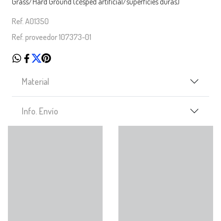
Grass/Hard Ground (césped artificial/superficies duras)
Ref. A01350
Ref. proveedor 107373-01
Material
Info. Envío