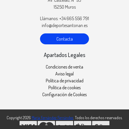
15250 Muros
Llámanos: +34 665 556 791
info@deportesantonan.es
Contacta
Apartados Legales
Condiciones de venta
Aviso legal
Política de privacidad
Política de cookies
Configuración de Cookies
Copyright 2026
María Fernández Fernández
. Todos los derechos reservados.