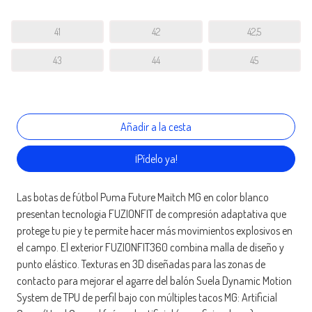
41
42
42,5
43
44
45
¡Pídelo ya!
Las botas de fútbol Puma Future Maitch MG en color blanco
presentan tecnologia FUZIONFIT de compresión adaptativa que
protege tu pie y te permite hacer más movimientos explosivos en
el campo. El exterior FUZIONFIT360 combina malla de diseño y
punto elástico. Texturas en 3D diseñadas para las zonas de
contacto para mejorar el agarre del balón Suela Dynamic Motion
System de TPU de perfil bajo con múltiples tacos MG: Artificial