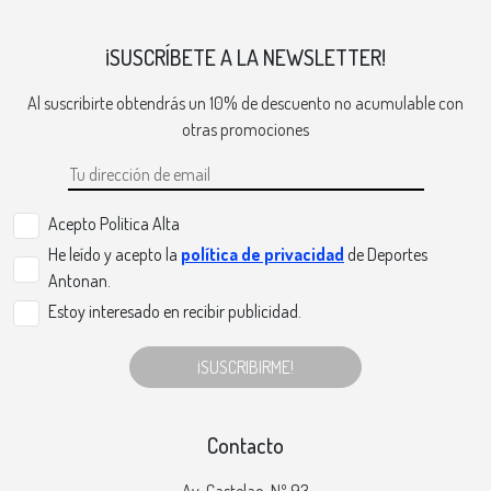
¡SUSCRÍBETE A LA NEWSLETTER!
Al suscribirte obtendrás un 10% de descuento no acumulable con
otras promociones
Acepto Politica Alta
He leído y acepto la
política de privacidad
de Deportes
Antonan.
Estoy interesado en recibir publicidad.
¡SUSCRIBIRME!
Contacto
Av. Castelao, Nº 93