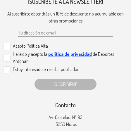
¡SUSCRÍBETE A LA NEWSLETTER!
Al suscribirte obtendrás un 10% de descuento no acumulable con
otras promociones
Acepto Politica Alta
He leído y acepto la
política de privacidad
de Deportes
Antonan.
Estoy interesado en recibir publicidad.
¡SUSCRIBIRME!
Contacto
Av. Castelao, Nº 93
15250 Muros