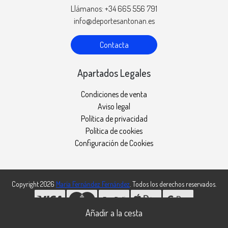
Llámanos: +34 665 556 791
info@deportesantonan.es
Contacta
Apartados Legales
Condiciones de venta
Aviso legal
Política de privacidad
Política de cookies
Configuración de Cookies
Copyright 2026
María Fernández Fernández
. Todos los derechos reservados.
Desarrollado por
MEIGASOFT
. Tecnología