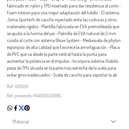
fabricado en nylon y TPU insertado para dar resistencia al corte -
Foam interior para una mejor adaptación del tobillo - El sistema
Joma Sportech de caucho inyectado evita las costuras y otros
materiales rígidos - Plantilla fabricada en EVA premoldeada que
se ajusta a la horma del pie - Palmilla de EVA natural de 2 mm
cosida al corte con sistema Glove System - Mediasuela de phylon
esponjoso de alta calidad que favorece la amortiguación - Placa
de PVC que va desde la parte central hasta la punta para
aumentar la potencia en el impulso - Incorpora sistema Stabilis:
pieza de TPU situada en la parte más estrecha de la suela para
evitar giros inadecuados - Suela de caucho para soportar la ab
Ref. A01320
Ref. proveedor R4000S2209C
Material