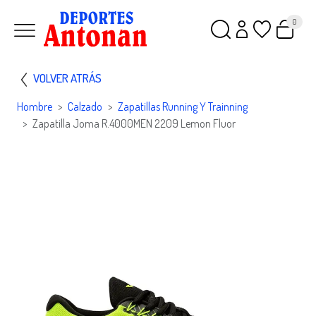
0
VOLVER ATRÁS
Hombre
Calzado
Zapatillas Running Y Trainning
Zapatilla Joma R.4000MEN 2209 Lemon Fluor