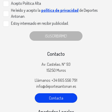
Acepto Politica Alta
He leído y acepto la
política de privacidad
de Deportes
Antonan.
Estoy interesado en recibir publicidad.
¡SUSCRIBIRME!
Contacto
Av. Castelao, Nº 93
15250 Muros
Llámanos: +34 665 556 791
info@deportesantonan.es
Contacta
Apartados Legales