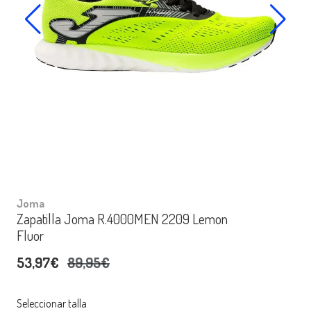
Joma
Zapatilla Joma R.4000MEN 2209 Lemon
Fluor
53,97€
89,95€
Seleccionar talla