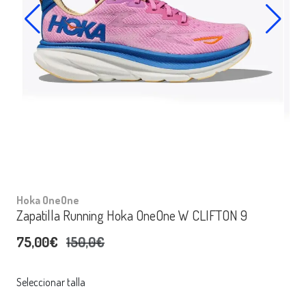
Hoka OneOne
Zapatilla Running Hoka OneOne W CLIFTON 9
75,00€
150,0€
Seleccionar talla