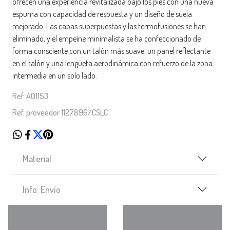
ofrecen una experiencia revitalizada bajo los pies con una nueva
espuma con capacidad de respuesta y un diseño de suela
mejorado. Las capas superpuestas y las termofusiones se han
eliminado, y el empeine minimalista se ha confeccionado de
forma consciente con un talón más suave, un panel reflectante
en el talón y una lengüeta aerodinámica con refuerzo de la zona
intermedia en un solo lado.
Ref. A01153
Ref. proveedor 1127896/CSLC
Material
Info. Envío