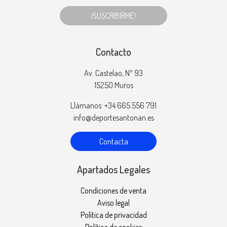
¡SUSCRIBIRME!
Contacto
Av. Castelao, Nº 93
15250 Muros
Llámanos: +34 665 556 791
info@deportesantonan.es
Contacta
Apartados Legales
Condiciones de venta
Aviso legal
Política de privacidad
Política de cookies