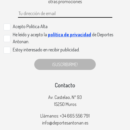
otras promociones
Acepto Politica Alta
He leído y acepto la
política de privacidad
de Deportes
Antonan.
Estoy interesado en recibir publicidad.
¡SUSCRIBIRME!
Contacto
Av. Castelao, Nº 93
15250 Muros
Llámanos: +34 665 556 791
info@deportesantonan.es