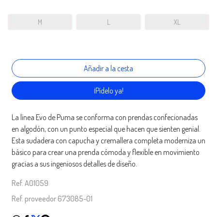
M
L
XL
¡Pídelo ya!
La línea Evo de Puma se conforma con prendas confecionadas
en algodón, con un punto especial que hacen que sienten genial.
Esta sudadera con capucha y cremallera completa moderniza un
básico para crear una prenda cómoda y flexible en movimiento
gracias a sus ingeniosos detalles de diseño.
Ref. A01059
Ref. proveedor 673085-01