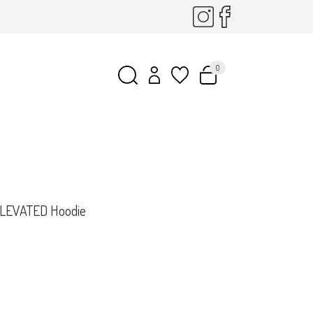
0
ELEVATED Hoodie