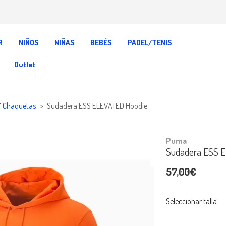
R
NIÑOS
NIÑAS
BEBÉS
PADEL/TENIS
Outlet
Y Chaquetas
Sudadera ESS ELEVATED Hoodie
Puma
Sudadera ESS 
57,00€
Seleccionar talla