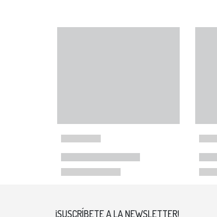
¡SUSCRÍBETE A LA NEWSLETTER!