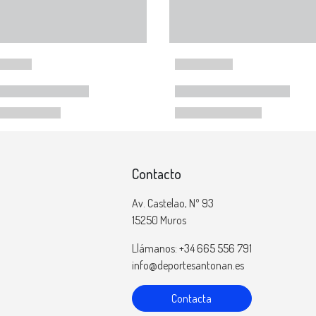
Contacto
Av. Castelao, Nº 93
15250 Muros
Llámanos: +34 665 556 791
info@deportesantonan.es
Contacta