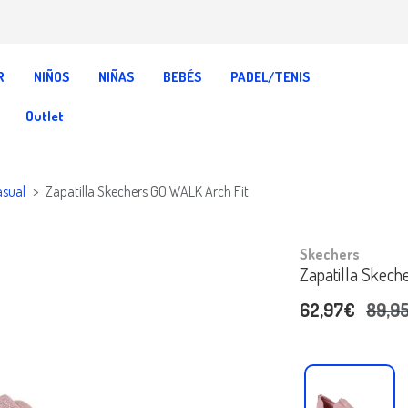
R
NIÑOS
NIÑAS
BEBÉS
PADEL/TENIS
Outlet
asual
Zapatilla Skechers GO WALK Arch Fit
Skechers
Zapatilla Skech
62,97€
89,9