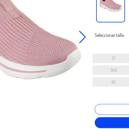
Seleccionar talla
37
38,5
40