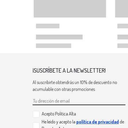
¡SUSCRÍBETE A LA NEWSLETTER!
Al suscribirte obtendrás un 10% de descuento no
acumulable con otras promociones
Acepto Politica Alta
He leído y acepto la
política de privacidad
de