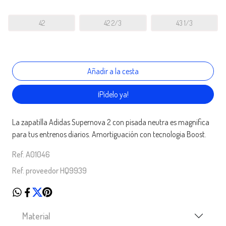
42
42 2/3
43 1/3
¡Pídelo ya!
La zapatilla Adidas Supernova 2 con pisada neutra es magnifica
para tus entrenos diarios. Amortiguación con tecnologia Boost.
Ref. A01046
Ref. proveedor HQ9939
Material