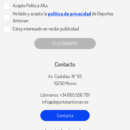
Acepto Politica Alta
He leído y acepto la
política de privacidad
de Deportes
Antonan.
Estoy interesado en recibir publicidad.
¡SUSCRIBIRME!
Contacto
Av. Castelao, Nº 93
15250 Muros
Llámanos: +34 665 556 791
info@deportesantonan.es
Contacta