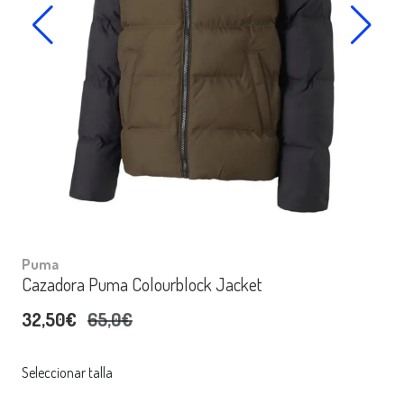
Puma
Cazadora Puma Colourblock Jacket
32,50€
65,0€
Seleccionar talla