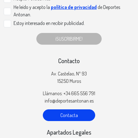
He leído y acepto la
política de privacidad
de Deportes
Antonan.
Estoy interesado en recibir publicidad.
¡SUSCRIBIRME!
Contacto
Av. Castelao, Nº 93
15250 Muros
Llámanos: +34 665 556 791
info@deportesantonan.es
Contacta
Apartados Legales