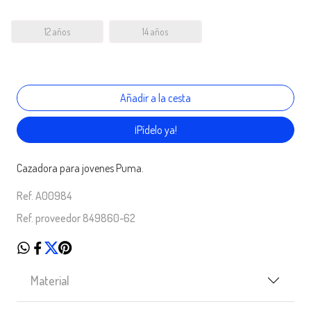
12 años
14 años
¡Pídelo ya!
Cazadora para jovenes Puma.
Ref. A00984
Ref. proveedor 849860-62
Material