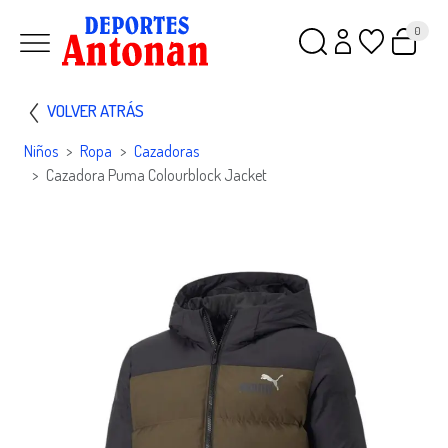
0
VOLVER ATRÁS
Niños
Ropa
Cazadoras
Cazadora Puma Colourblock Jacket