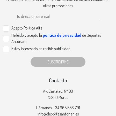
otras promociones
Acepto Politica Alta
He leído y acepto la
política de privacidad
de Deportes
Antonan.
Estoy interesado en recibir publicidad.
¡SUSCRIBIRME!
Contacto
Av. Castelao, Nº 93
15250 Muros
Llámanos: +34 665 556 791
info@deportesantonan.es