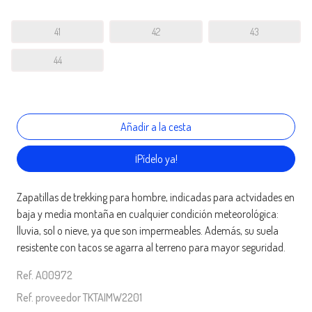
41
42
43
44
¡Pídelo ya!
Zapatillas de trekking para hombre, indicadas para actvidades en
baja y media montaña en cualquier condición meteorológica:
lluvia, sol o nieve, ya que son impermeables. Además, su suela
resistente con tacos se agarra al terreno para mayor seguridad.
Ref. A00972
Ref. proveedor TKTAIMW2201