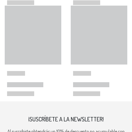
¡SUSCRÍBETE A LA NEWSLETTER!
Al suscribirte obtendrás un 10% de descuento no acumulable con