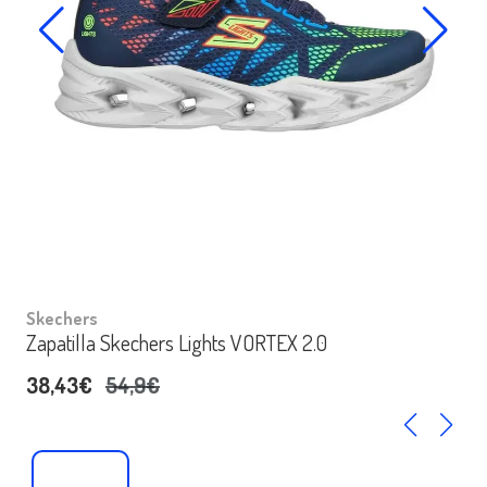
Skechers
Zapatilla Skechers Lights VORTEX 2.0
38,43€
54,9€