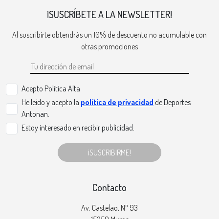
¡SUSCRÍBETE A LA NEWSLETTER!
Al suscribirte obtendrás un 10% de descuento no acumulable con
otras promociones
Acepto Politica Alta
He leído y acepto la
política de privacidad
de Deportes
Antonan.
Estoy interesado en recibir publicidad.
¡SUSCRIBIRME!
Contacto
Av. Castelao, Nº 93