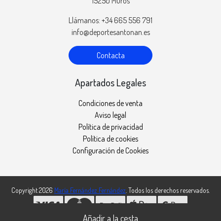
15250 Muros
Llámanos: +34 665 556 791
info@deportesantonan.es
Contacta
Apartados Legales
Condiciones de venta
Aviso legal
Política de privacidad
Política de cookies
Configuración de Cookies
Copyright 2026
María Fernández Fernández
. Todos los derechos reservados.
Desarrollado por
MEIGASOFT
. Tecnología