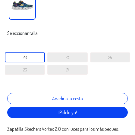
Seleccionar talla
23
24
25
26
27
¡Pídelo ya!
Zapatilla Skechers Vortex 2.0 con luces para los más peques.