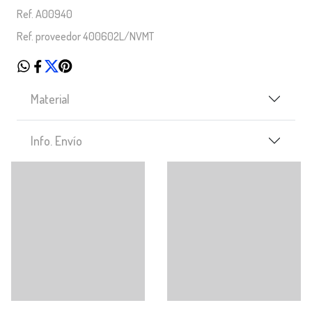
Ref. A00940
Ref. proveedor 400602L/NVMT
Material
Info. Envío