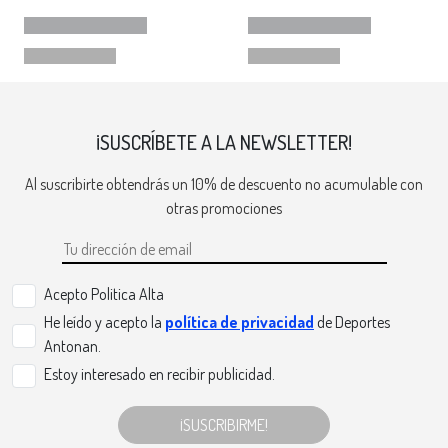
¡SUSCRÍBETE A LA NEWSLETTER!
Al suscribirte obtendrás un 10% de descuento no acumulable con
otras promociones
Acepto Politica Alta
He leído y acepto la
política de privacidad
de Deportes
Antonan.
Estoy interesado en recibir publicidad.
¡SUSCRIBIRME!