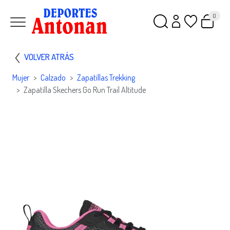
0
VOLVER ATRÁS
Mujer
Calzado
Zapatillas Trekking
Zapatilla Skechers Go Run Trail Altitude