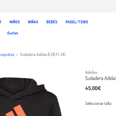
R
NIÑOS
NIÑAS
BEBÉS
PADEL/TENIS
Outlet
haquetas
Sudadera Adidas B CB FL HD
Adidas
Sudadera Adida
45,00€
Seleccionar talla