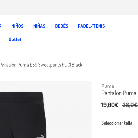
R
NIÑOS
NIÑAS
BEBÉS
PADEL/TENIS
Outlet
Pantalón Puma ESS Sweatpants FL Cl Black
Puma
Pantalón Puma 
19,00€
38,0€
Seleccionar talla