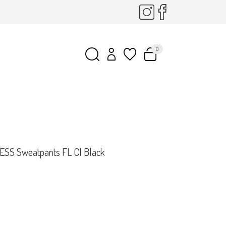
0
ESS Sweatpants FL Cl Black