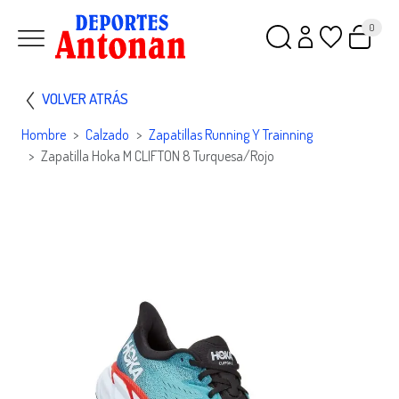
0
VOLVER ATRÁS
Hombre
Calzado
Zapatillas Running Y Trainning
Zapatilla Hoka M CLIFTON 8 Turquesa/rojo