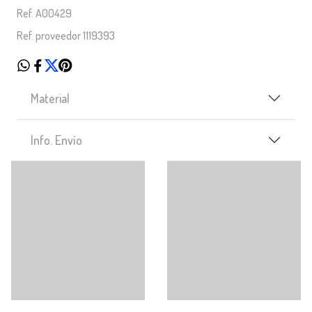
Ref. A00429
Ref. proveedor 1119393
Material
Info. Envío