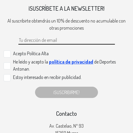
¡SUSCRÍBETE A LA NEWSLETTER!
Al suscribirte obtendrás un 10% de descuento no acumulable con
otras promociones
Acepto Politica Alta
He leído y acepto la
política de privacidad
de Deportes
Antonan.
Estoy interesado en recibir publicidad.
¡SUSCRIBIRME!
Contacto
Av. Castelao, Nº 93
15250 Muros