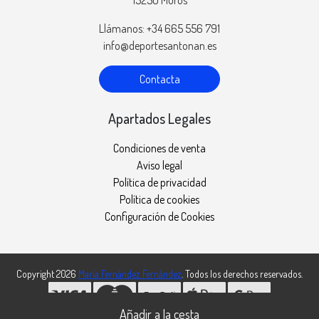
Llámanos: +34 665 556 791
info@deportesantonan.es
Contacta
Apartados Legales
Condiciones de venta
Aviso legal
Política de privacidad
Política de cookies
Configuración de Cookies
Copyright 2026
María Fernández Fernández
. Todos los derechos reservados.
Desarrollado por
MEIGASOFT
. Tecnología