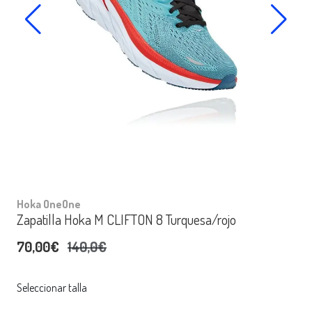
Hoka OneOne
Zapatilla Hoka M CLIFTON 8 Turquesa/rojo
70,00€
140,0€
Seleccionar talla