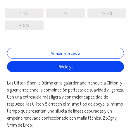
41 1/3
42
42 2/3
44 2/3
¡Pídelo ya!
Las Clifton 8 son lo último en la galardonada franquicia Clifton, y
siguen ofreciendo la combinación perfecta de suavidad y ligereza.
Con una entresuela más ligera y con mejor capacidad de
respuesta, las Clifton 8 ofrecen el mismo tipo de apoyo, al mismo
tiempo que presentan una silueta de líneas depuradas y un
empeine renovado confeccionado con malla técnica. 250gr y
5mm de Drop.