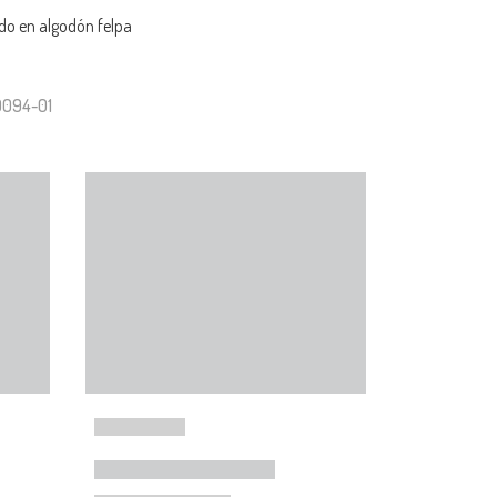
do en algodón felpa
9094-01