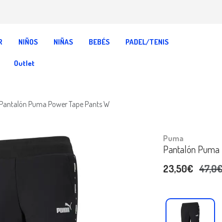
R
NIÑOS
NIÑAS
BEBÉS
PADEL/TENIS
Outlet
Pantalón Puma Power Tape Pants W
Puma
Pantalón Puma 
23,50€
47,0