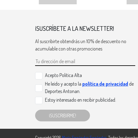
¡SUSCRÍBETE A LA NEWSLETTER!
Al suscribirte obtendrás un 10% de descuento no
acumulable con otras promociones
Acepto Politica Alta
He leído y acepto la
política de privacidad
de
Deportes Antonan.
Estoy interesado en recibir publicidad.
¡SUSCRIBIRME!
Copyright 2026
María Fernández Fernández
. Todos los derecho