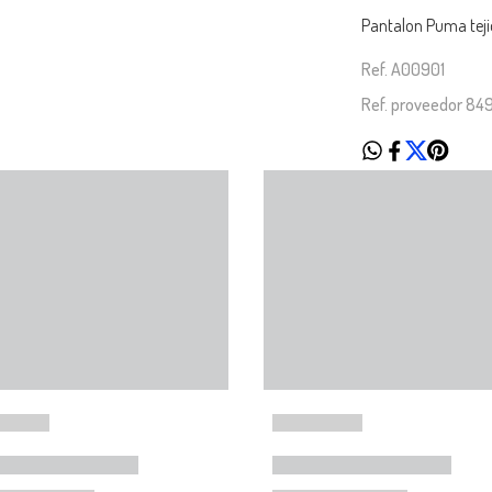
Pantalon Puma teji
Ref. A00901
Ref. proveedor 84