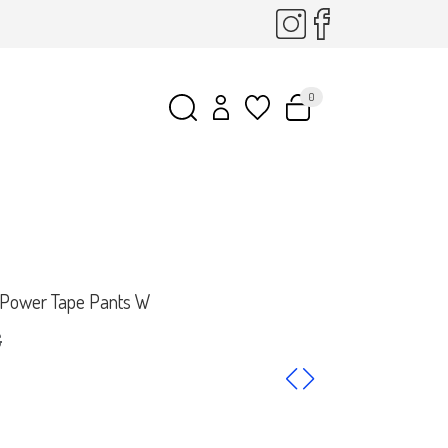
0
Power Tape Pants W
€