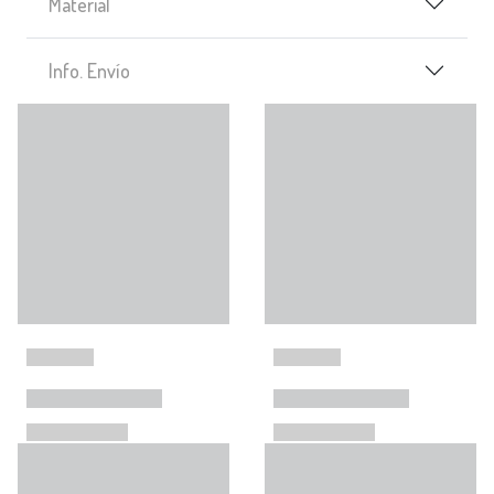
Material
Info. Envío