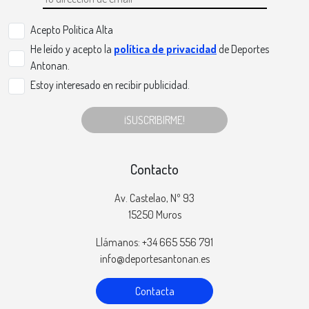
Acepto Politica Alta
He leído y acepto la
política de privacidad
de Deportes
Antonan.
Estoy interesado en recibir publicidad.
¡SUSCRIBIRME!
Contacto
Av. Castelao, Nº 93
15250 Muros
Llámanos: +34 665 556 791
info@deportesantonan.es
Contacta