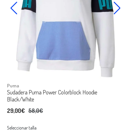
Puma
Sudadera Puma Power Colorblock Hoodie
Black/White
29,00€
58,0€
Seleccionar talla