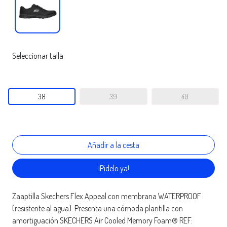
Seleccionar talla
38
39
40
¡Pídelo ya!
Zaaptilla Skechers Flex Appeal con membrana WATERPROOF
(resistente al agua). Presenta una cómoda plantilla con
amortiguación SKECHERS Air Cooled Memory Foam® REF: