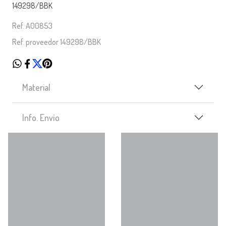
149298/BBK
Ref. A00853
Ref. proveedor 149298/BBK
Material
Info. Envío