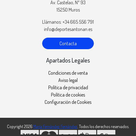
Av. Castelao, Nº 93
15250 Muros
Llámanos: +34 665 556 791
info@deportesantonan.es
Contacta
Apartados Legales
Condiciones de venta
Aviso legal
Política de privacidad
Política de cookies
Configuración de Cookies
Copyright 2026
María Fernández Fernández
. Todos los derechos reservados.